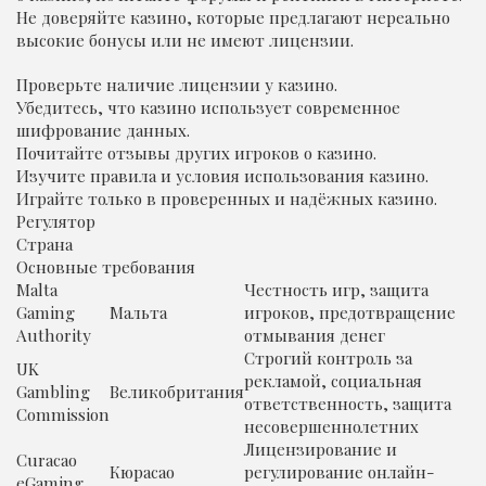
Не доверяйте казино, которые предлагают нереально
высокие бонусы или не имеют лицензии.
Проверьте наличие лицензии у казино.
Убедитесь, что казино использует современное
шифрование данных.
Почитайте отзывы других игроков о казино.
Изучите правила и условия использования казино.
Играйте только в проверенных и надёжных казино.
Регулятор
Страна
Основные требования
Malta
Честность игр, защита
Gaming
Мальта
игроков, предотвращение
Authority
отмывания денег
Строгий контроль за
UK
рекламой, социальная
Gambling
Великобритания
ответственность, защита
Commission
несовершеннолетних
Лицензирование и
Curacao
Кюрасао
регулирование онлайн-
eGaming