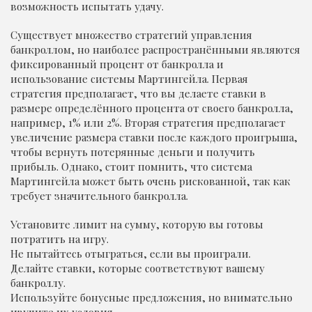
возможность испытать удачу.
Существует множество стратегий управления
банкроллом, но наиболее распространёнными являются
фиксированный процент от банкролла и
использование системы Мартингейла. Первая
стратегия предполагает, что вы делаете ставки в
размере определённого процента от своего банкролла,
например, 1% или 2%. Вторая стратегия предполагает
увеличение размера ставки после каждого проигрыша,
чтобы вернуть потерянные деньги и получить
прибыль. Однако, стоит помнить, что система
Мартингейла может быть очень рискованной, так как
требует значительного банкролла.
Установите лимит на сумму, которую вы готовы
потратить на игру.
Не пытайтесь отыграться, если вы проиграли.
Делайте ставки, которые соответствуют вашему
банкроллу.
Используйте бонусные предложения, но внимательно