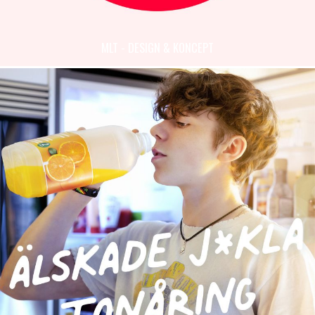
MLT - DESIGN & KONCEPT