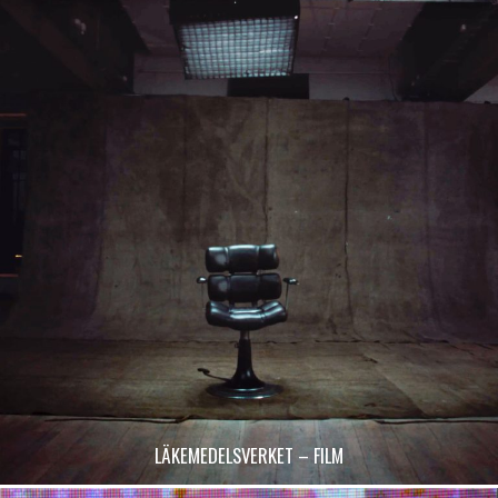
LÄKEMEDELSVERKET – FILM