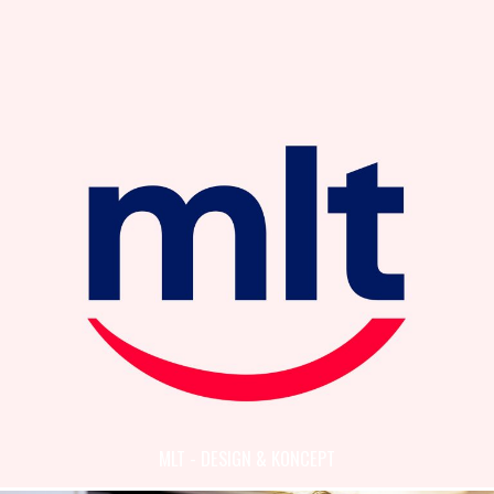
MLT - DESIGN & KONCEPT