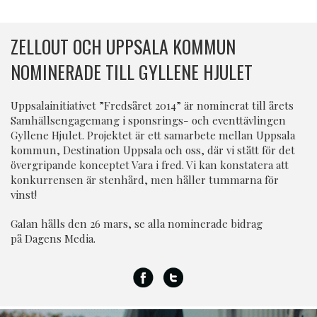
ZELLOUT OCH UPPSALA KOMMUN
NOMINERADE TILL GYLLENE HJULET
Uppsalainitiativet ”Fredsåret 2014” är nominerat till årets
Samhällsengagemang i sponsrings- och eventtävlingen
Gyllene Hjulet. Projektet är ett samarbete mellan Uppsala
kommun, Destination Uppsala och oss, där vi stått för det
övergripande konceptet Vara i fred. Vi kan konstatera att
konkurrensen är stenhård, men håller tummarna för
vinst!
Galan hålls den 26 mars, se alla nominerade bidrag
på
Dagens Media
.