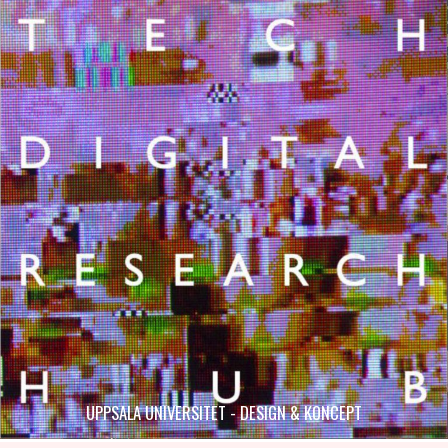
UPPSALA UNIVERSITET - DESIGN & KONCEPT