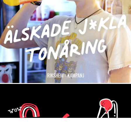
RIKSHEM - KAMPANJ