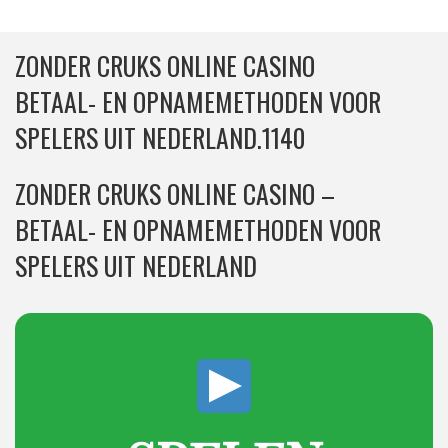
ZONDER CRUKS ONLINE CASINO
BETAAL- EN OPNAMEMETHODEN VOOR
SPELERS UIT NEDERLAND.1140
ZONDER CRUKS ONLINE CASINO –
BETAAL- EN OPNAMEMETHODEN VOOR
SPELERS UIT NEDERLAND