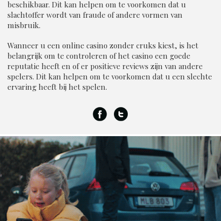
beschikbaar. Dit kan helpen om te voorkomen dat u
slachtoffer wordt van fraude of andere vormen van
misbruik.
Wanneer u een online casino zonder cruks kiest, is het
belangrijk om te controleren of het casino een goede
reputatie heeft en of er positieve reviews zijn van andere
spelers. Dit kan helpen om te voorkomen dat u een slechte
ervaring heeft bij het spelen.