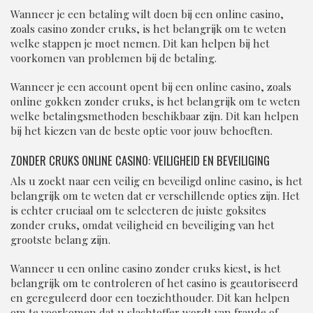
Wanneer je een betaling wilt doen bij een online casino,
zoals casino zonder cruks, is het belangrijk om te weten
welke stappen je moet nemen. Dit kan helpen bij het
voorkomen van problemen bij de betaling.
Wanneer je een account opent bij een online casino, zoals
online gokken zonder cruks, is het belangrijk om te weten
welke betalingsmethoden beschikbaar zijn. Dit kan helpen
bij het kiezen van de beste optie voor jouw behoeften.
ZONDER CRUKS ONLINE CASINO: VEILIGHEID EN BEVEILIGING
Als u zoekt naar een veilig en beveiligd online casino, is het
belangrijk om te weten dat er verschillende opties zijn. Het
is echter cruciaal om te selecteren de juiste goksites
zonder cruks, omdat veiligheid en beveiliging van het
grootste belang zijn.
Wanneer u een online casino zonder cruks kiest, is het
belangrijk om te controleren of het casino is geautoriseerd
en gereguleerd door een toezichthouder. Dit kan helpen
om te voorkomen dat u slachtoffer wordt van fraude of