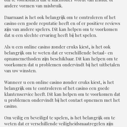
andere vormen van misbruik.
Daarnaast is het ook belangrijk om te controleren of het
casino een goede reputatie heeft en of er positieve reviews
zijn van andere spelers. Dit kan helpen om te voorkomen
dat u een slechte ervaring heeft bij het spelen.
Als u een online casino zonder cruks kiest, is het ook
belangrijk om te weten dat er verschillende betaal- en
opnamemethoden zijn beschikbaar. Dit kan helpen om te
voorkomen dat u problemen ondervindt bij het uitbetalen
van uw winsten.
Wanneer u een online casino zonder cruks kiest, is het
belangrijk om te controleren of het casino een goede
klantenservice heeft. Dit kan helpen om te voorkomen dat
u problemen ondervindt bij het contact opnemen met het
casino.
Om veilig en beveiligd te spelen, is het belangrijk om te
weten dat er verschillende veiligheidsmaatregelen zijn