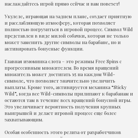
наслаждайтесь игрой прямо сейчас и вам повезет!
Укулеле, играющая на заднем плане, создает приятную
и расслабляющую атмосферу, которая позволяет
полностью погрузиться в игровой процесс. Символ Wild
представлен в виде милой собачки, которая не только
может заменить другие символы на барабане, но и
активировать бонусные функции.
Главная изюминка слота – это режимы Free Spins с
прогрессивным множителем. Во время вращений
множитель может достигать x5 на каждом Wild-
символе, что позволяет значительно увеличить
выплаты. Кроме того, активируется механика “Sticky
Wild”, когда все Wild-символы прилипают к барабанам и
остаются там в течение всех вращений бонусной игры.
Это увеличивает вероятность получения крупных
выигрышей и делает игровой процесс еще более
захватывающим.
Особая особенность этого релиза от разработчиков