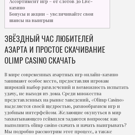
Ассортимент игр – от слотов до Live-
казино
Бонусы и акции – увеличивайте свои
шансы на выигрыш
ЗВЁЗДНЫЙ ЧАС ЛЮБИТЕЛЕЙ
АЗАРТА И ПРОСТОЕ СКАЧИВАНИЕ
OLIMP CASINO СКАЧАТЬ
В мире современных азартных игр онлайн-казино
занимают особое место, предоставляя игрокам
широкий выбор развлечений и возможность испытать
удачу, не выходя из дома. Среди множества
представленных на рынке заведений, «Olimp Casino»
выделяется своей щедростью, разнообразием игр и
удобным интерфейсом. Желающие окунуться в мир
захватывающего геймплея задаются вопросом: как
выполнить
olimp casino скачать
и начать выигрывать?
Мы подробно рассмотрим этот процесс, а также