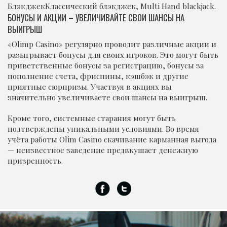
Блэкджек
Классический блэкджек, Multi Hand blackjack.
БОНУСЫ И АКЦИИ – УВЕЛИЧИВАЙТЕ СВОИ ШАНСЫ НА
ВЫИГРЫШ
«Olimp Casino» регулярно проводит различные акции и
разыгрывает бонусы для своих игроков. Это могут быть
приветственные бонусы за регистрацию, бонусы за
пополнение счета, фриспины, кэшбэк и другие
приятные сюрпризы. Участвуя в акциях вы
значительно увеличиваете свои шансы на выигрыш.
Кроме того, системные старания могут быть
подтверждены уникальными условиями. Во время
учёта работы Olim Casino скачивание карманная выгода
— неизвестное заведение предвкушает денежную
призренность.