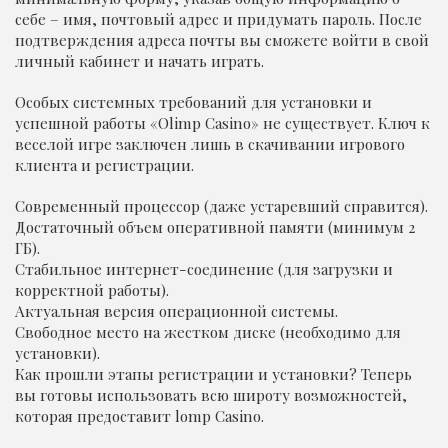
себе – имя, почтовый адрес и придумать пароль. После
подтверждения адреса почты вы сможете войти в свой
личный кабинет и начать играть.
Особых системных требований для установки и
успешной работы «Olimp Casino» не существует. Ключ к
веселой игре заключен лишь в скачивании игрового
клиента и регистрации.
Современный процессор (даже устаревший справится).
Достаточный объем оперативной памяти (минимум 2
ГБ).
Стабильное интернет-соединение (для загрузки и
корректной работы).
Актуальная версия операционной системы.
Свободное место на жестком диске (необходимо для
установки).
Как прошли этапы регистрации и установки? Теперь
вы готовы использовать всю широту возможностей,
которая предоставит lomp Casino.