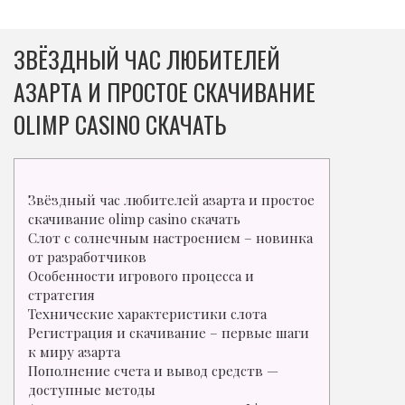
ЗВЁЗДНЫЙ ЧАС ЛЮБИТЕЛЕЙ
АЗАРТА И ПРОСТОЕ СКАЧИВАНИЕ
OLIMP CASINO СКАЧАТЬ
Звёздный час любителей азарта и простое
скачивание olimp casino скачать
Слот с солнечным настроением – новинка
от разработчиков
Особенности игрового процесса и
стратегия
Технические характеристики слота
Регистрация и скачивание – первые шаги
к миру азарта
Пополнение счета и вывод средств —
доступные методы