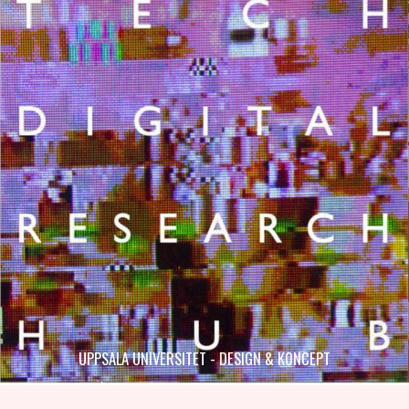
UPPSALA UNIVERSITET - DESIGN & KONCEPT