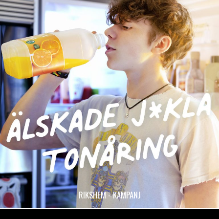
RIKSHEM - KAMPANJ