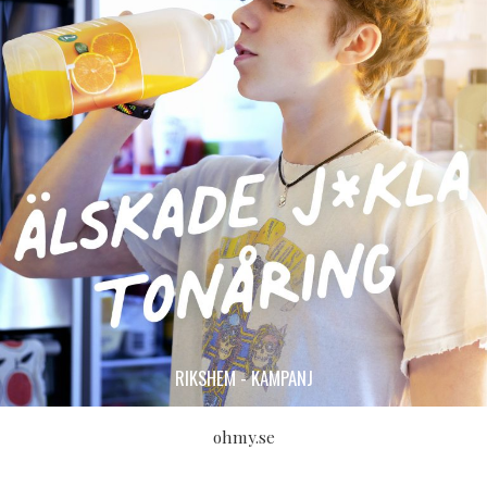
RIKSHEM - KAMPANJ
ohmy.se