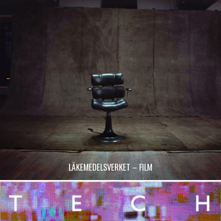
LÄKEMEDELSVERKET – FILM