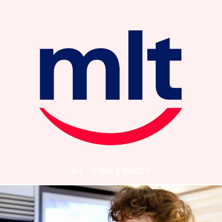
MLT - DESIGN & KONCEPT