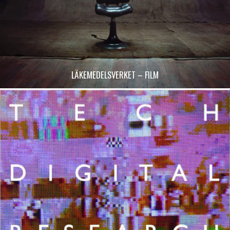
LÄKEMEDELSVERKET – FILM