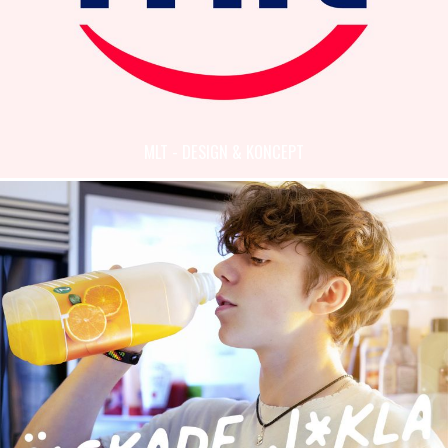
MLT - DESIGN & KONCEPT