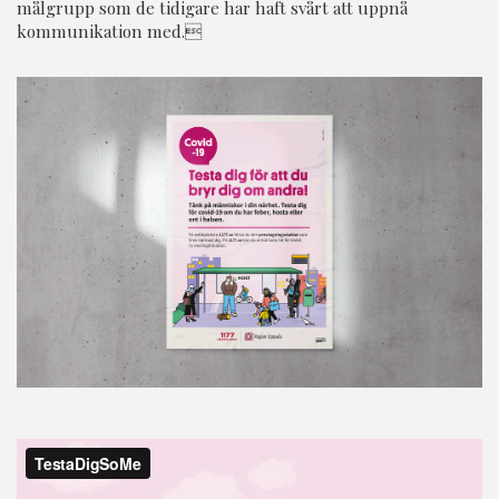
målgrupp som de tidigare har haft svårt att uppnå
kommunikation med.